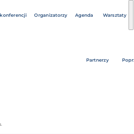
konferencji
Organizatorzy
Agenda
Warsztaty
Partnerzy
Popr
s.