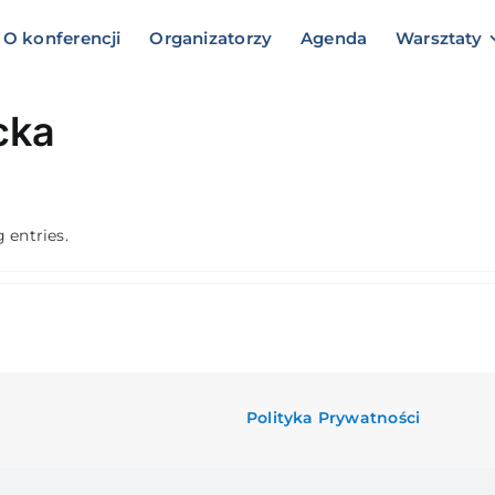
O konferencji
Organizatorzy
Agenda
Warsztaty
cka
 entries.
Polityka Prywatności